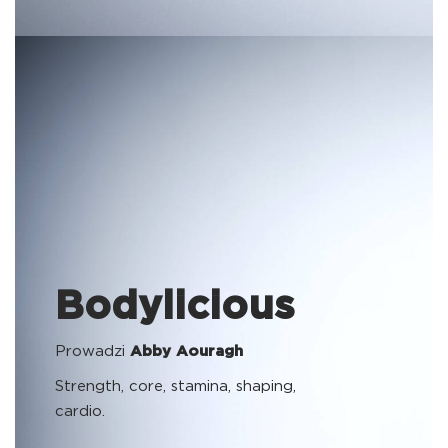
Bodylicious
Prowadzi
Abby Aouragh
Strength, core, stamina, shaping,
cardio.