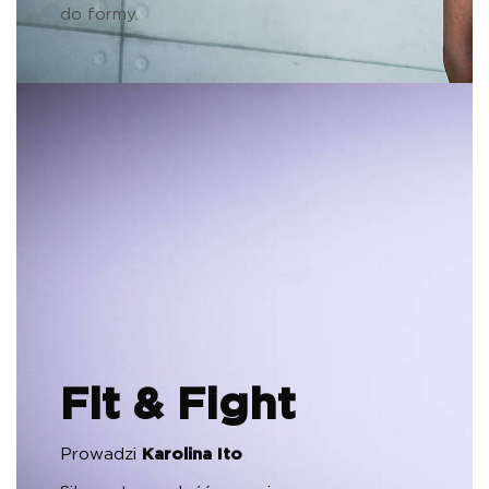
do formy.
Fit & Fight
Prowadzi
Karolina Ito