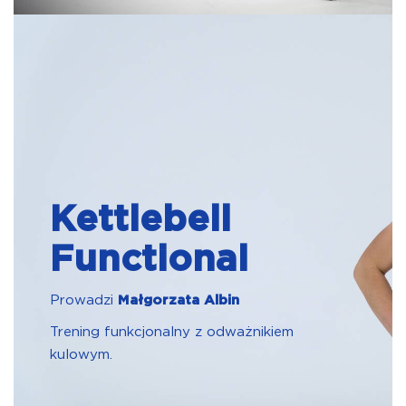
Kettlebell
Functional
Prowadzi
Małgorzata Albin
Trening funkcjonalny z odważnikiem
kulowym.