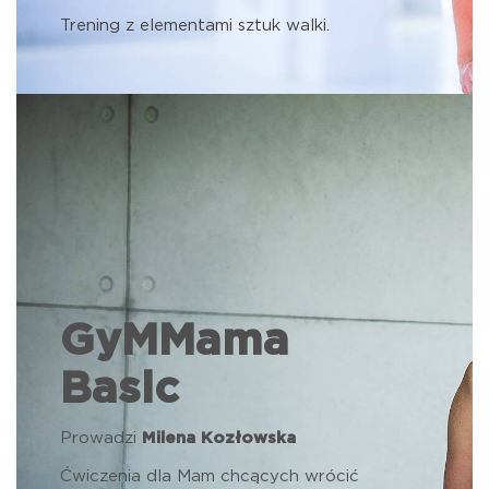
Trening z elementami sztuk walki.
GyMMama
Basic
Prowadzi
Milena Kozłowska
Ćwiczenia dla Mam chcących wrócić