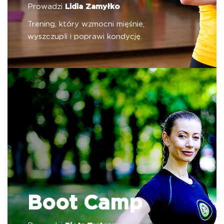
Prowadzi
Lidia Zamyłko
Trening, który wzmocni mięśnie,
wyszczupli i poprawi kondycję.
Boot Camp