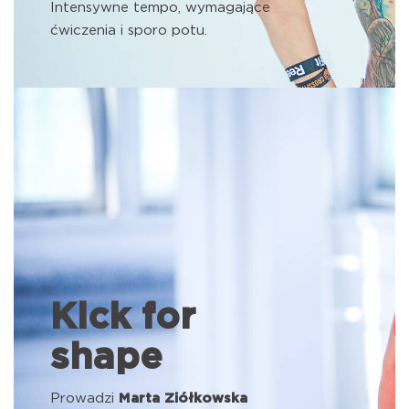
Intensywne tempo, wymagające
ćwiczenia i sporo potu.
Kick for
shape
Prowadzi
Marta Ziółkowska