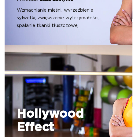
Wzmacnianie mięśni, wyrzeźbienie
sylwetki, zwiększenie wytrzymałości,
spalanie tkanki tłuszczowej.
Hollywood
Effect