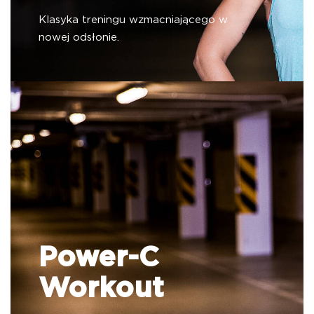
Klasyka treningu wzmacniającego w
nowej odsłonie.
Power-C
Workout