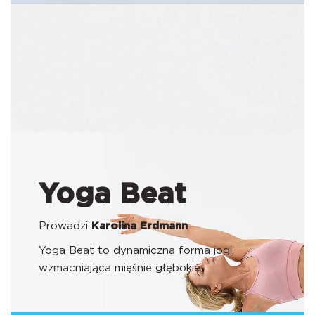
Yoga Beat
Prowadzi
Karolina Erdmann
Yoga Beat to dynamiczna forma jogi,
wzmacniająca mięśnie głębokie.